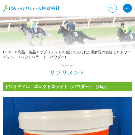
Eng
menu
HOME
>
商品・製品
>
サプリメント
>
発汗で失われた電解質の供給に
>
トワイ
ディル エレクトロライト（パウダー）
Supplement
サプリメント
トワイディル エレクトロライト（パウダー）
（5kg）