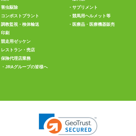
害虫駆除
サプリメント
コンポストプラント
競馬用ヘルメット等
調教監視・検体輸送
医療品・医療機器販売
印刷
競走用ゼッケン
レストラン・売店
保険代理店業務
JRAグループの皆様へ