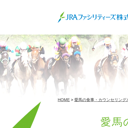
HOME
>
愛馬の食事・カウンセリング
愛馬