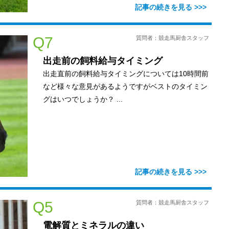
Q7
質問者：競走馬厨舎スタッフ
出走前の飼料給与タイミング
出走直前の飼料給与タイミングについては10時間前
など様々な意見があるようですがベストのタイミン
グはいつでしょうか？ ...
Q5
質問者：競走馬厨舎スタッフ
電解質とミネラルの違い