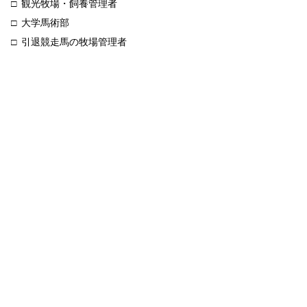
観光牧場・飼養管理者
大学馬術部
引退競走馬の牧場管理者